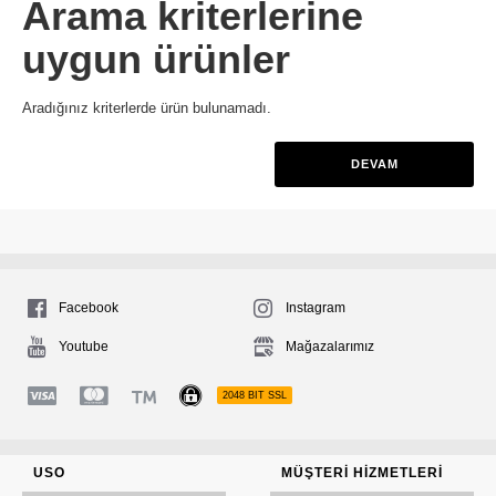
Arama kriterlerine
uygun ürünler
Aradığınız kriterlerde ürün bulunamadı.
DEVAM
Facebook
Instagram
Youtube
Mağazalarımız
2048 BIT SSL
USO
MÜŞTERI HIZMETLERI